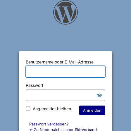
Anmelden
Benutzername oder E-Mail-Adresse
Passwort
Angemeldet bleiben
Passwort vergessen?
← Zu Niedersächsischer Ski-Verband