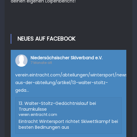
deinen eigenen Loipenbericht
!
NEUES AUF FACEBOOK
Niedersächsischer Skiverband e.V.
7 Monate alt
verein.eintracht.com/abteilungen/wintersport/news-
aus-der-abteilung/artikel/13-walter-stoltz-
geda...
13. Walter-Stoltz-Gedächtnislauf bei
Traumkulisse
verein.eintracht.com
Eintracht Wintersport richtet Skiwettkampf bei
besten Bedinungen aus