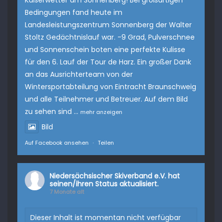
Kaiserwetter am Sonnenberg! Bei großartigen
Bedingungen fand heute im
Landesleistungszentrum Sonnenberg
der Walter
Stoltz Gedächtnislauf war. -9 Grad, Pulverschnee
und Sonnenschein boten eine perfekte Kulisse
für den 6. Lauf der Tour de Harz. Ein großer Dank
an das Ausrichterteam von der
Wintersportabteilung von
Eintracht Braunschweig
und alle Teilnehmer und Betreuer. Auf dem Bild
zu sehen sind
...
mehr anzeigen
Bild
Auf Facebook ansehen
·
Teilen
Niedersächsischer Skiverband e.V.
hat
seinen/ihren Status aktualisiert.
7 Monate alt
Dieser Inhalt ist momentan nicht verfügbar