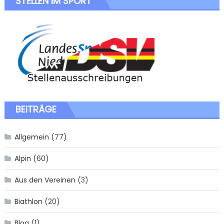
STELLEN IM SPORT
BEITRÄGE
Allgemein
(77)
Alpin
(60)
Aus den Vereinen
(3)
Biathlon
(20)
Blog
(1)