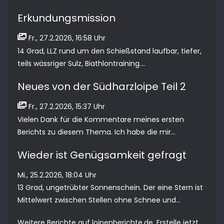
Erkundungsmission
Fr., 27.2.2026, 16:58 Uhr
14 Grad, LLZ rund um den Schießstand laufbar, tiefer,
teils wässriger Sulz, Biathlontraining....
Neues von der Südharzloipe Teil 2
Fr., 27.2.2026, 15:37 Uhr
Vielen Dank für die Kommentare meines ersten
Berichts zu diesem Thema. Ich habe die mir...
Wieder ist Genügsamkeit gefragt
Mi., 25.2.2026, 18:04 Uhr
13 Grad, ungetrübter Sonnenschein. Der eine Stern ist
Mittelwert zwischen Stellen ohne Schnee und...
Weitere Berichte auf
loipenberichte.de
. Erstelle jetzt