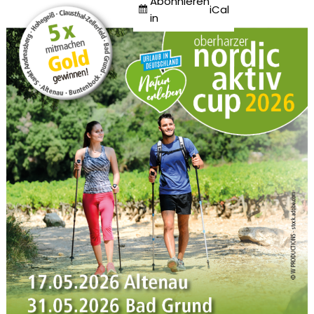
Abonnieren
iCal
in