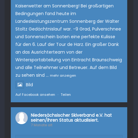
Kaiserwetter am Sonnenberg! Bei großartigen
Bedingungen fand heute im
Landesleistungszentrum Sonnenberg
der Walter
Stoltz Gedächtnislauf war. -9 Grad, Pulverschnee
und Sonnenschein boten eine perfekte Kulisse
für den 6. Lauf der Tour de Harz. Ein großer Dank
an das Ausrichterteam von der
Wintersportabteilung von
Eintracht Braunschweig
und alle Teilnehmer und Betreuer. Auf dem Bild
zu sehen sind
...
mehr anzeigen
Bild
Auf Facebook ansehen
·
Teilen
Niedersächsischer Skiverband e.V.
hat
seinen/ihren Status aktualisiert.
7 Monate alt