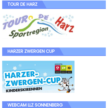
TOUR DE HARZ
HARZER ZWERGEN CUP
WEBCAM LLZ SONNENBERG