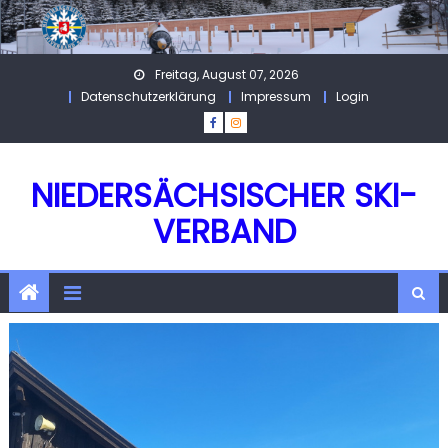
Skip
to
content
Freitag, August 07, 2026
Datenschutzerklärung
Impressum
Login
NIEDERSÄCHSISCHER SKI-
VERBAND