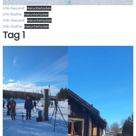
U14-Gesamt
Herunterladen
U14-Staffel
Herunterladen
U16-Gesamt
Herunterladen
U16-Staffel
Herunterladen
Tag 1