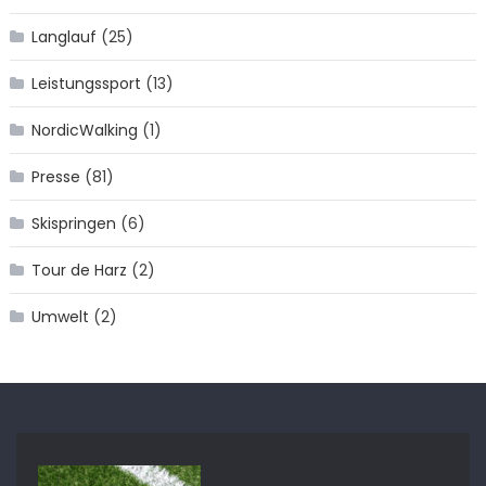
Langlauf
(25)
Leistungssport
(13)
NordicWalking
(1)
Presse
(81)
Skispringen
(6)
Tour de Harz
(2)
Umwelt
(2)