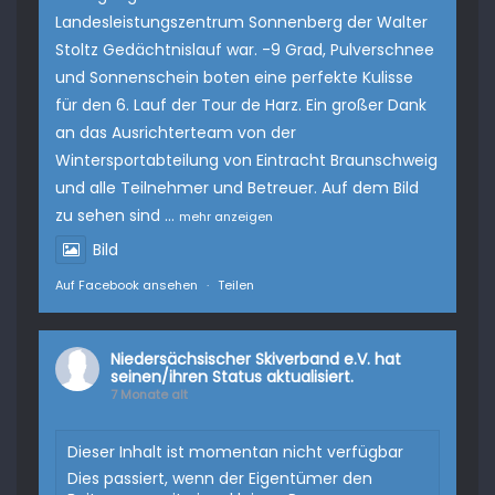
Landesleistungszentrum Sonnenberg
der Walter
Stoltz Gedächtnislauf war. -9 Grad, Pulverschnee
und Sonnenschein boten eine perfekte Kulisse
für den 6. Lauf der Tour de Harz. Ein großer Dank
an das Ausrichterteam von der
Wintersportabteilung von
Eintracht Braunschweig
und alle Teilnehmer und Betreuer. Auf dem Bild
zu sehen sind
...
mehr anzeigen
Bild
Auf Facebook ansehen
·
Teilen
Niedersächsischer Skiverband e.V.
hat
seinen/ihren Status aktualisiert.
7 Monate alt
Dieser Inhalt ist momentan nicht verfügbar
Dies passiert, wenn der Eigentümer den