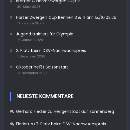
Bremer & HarzerZwergen Cup V
30. März 2026
Harzer Zwergen Cup Rennen 3 & 4 am 15./16.02.26
12. Februar 2026
Jugend trainiert für Olympia
16. Januar 2026
2. Platz beim DSV-Nachwuchspreis
1. Dezember 2025
Oktober heißt Saisonstart
13. November 2025
NEUESTE KOMMENTARE
Gerhard Fiedler
zu
Heiligenstadt auf Sonnenberg
Florian
zu
2. Platz beim DSV-Nachwuchspreis